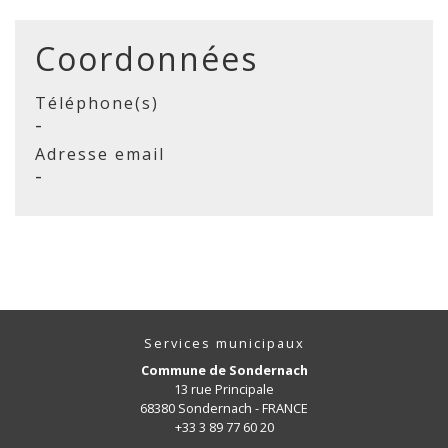
Coordonnées
Téléphone(s)
-
Adresse email
-
Services municipaux
Commune de Sondernach
13 rue Principale
68380 Sondernach - FRANCE
+33 3 89 77 60 20