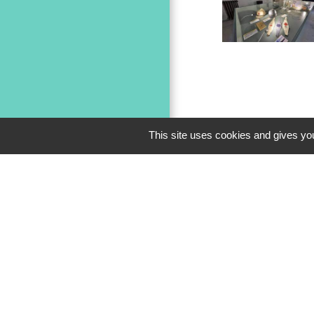
This site uses cookies and gives you