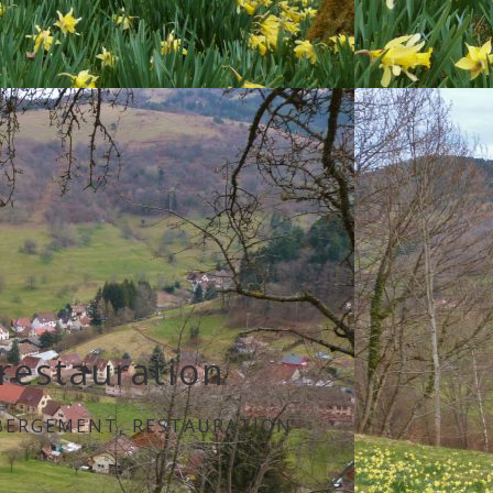
restauration
ÉBERGEMENT, RESTAURATION