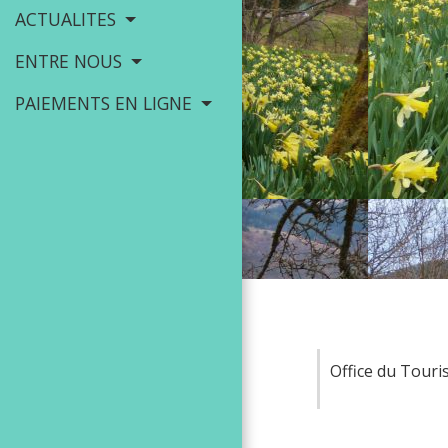
ACTUALITES
ENTRE NOUS
PAIEMENTS EN LIGNE
Office du Tour