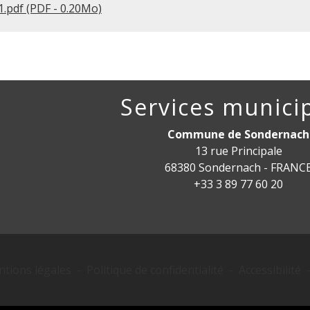
.pdf (PDF - 0.20Mo)
Services munici
Commune de Sondernach
13 rue Principale
68380 Sondernach - FRANC
+33 3 89 77 60 20
tions légales
-
Politique de confidentialité
-
Accessibilité