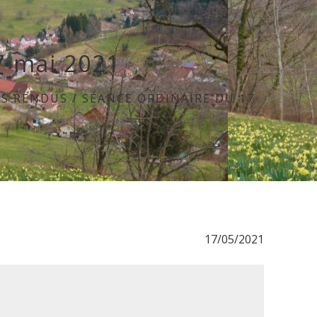
7 mai 2021
S RENDUS
/
SÉANCE ORDINAIRE DU 17
17/05/2021