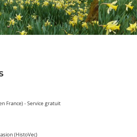
S
n France) - Service gratuit
casion (HistoVec)