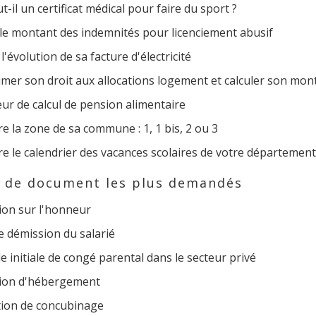
t-il un certificat médical pour faire du sport ?
le montant des indemnités pour licenciement abusif
 l'évolution de sa facture d'électricité
timer son droit aux allocations logement et calculer son mon
ur de calcul de pension alimentaire
e la zone de sa commune : 1, 1 bis, 2 ou 3
e le calendrier des vacances scolaires de votre département
 de document les plus demandés
ion sur l'honneur
e démission du salarié
initiale de congé parental dans le secteur privé
tion d'hébergement
tion de concubinage