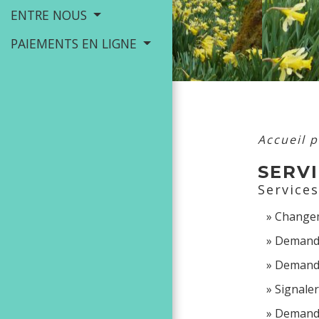
ENTRE NOUS
PAIEMENTS EN LIGNE
Accueil p
SERVI
Service
Changem
Demande 
Demande 
Signaler
Demander