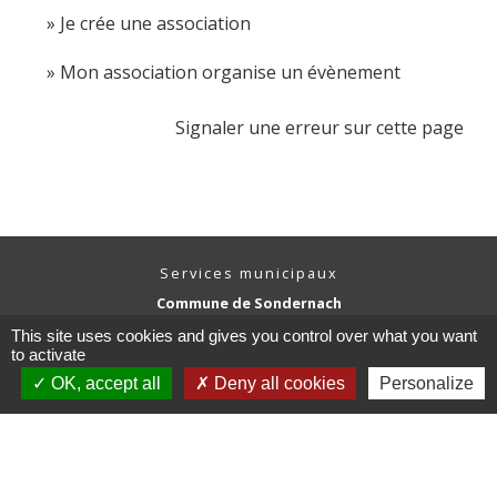
Je crée une association
Mon association organise un évènement
Signaler une erreur sur cette page
Services municipaux
Commune de Sondernach
13 rue Principale
This site uses cookies and gives you control over what you want
68380 Sondernach - FRANCE
to activate
+33 3 89 77 60 20
OK, accept all
Deny all cookies
Personalize