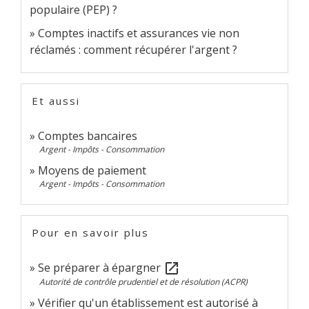
populaire (PEP) ?
Comptes inactifs et assurances vie non
réclamés : comment récupérer l'argent ?
Et aussi
Comptes bancaires
Argent - Impôts - Consommation
Moyens de paiement
Argent - Impôts - Consommation
Pour en savoir plus
Se préparer à épargner
open_in_new
Autorité de contrôle prudentiel et de résolution (ACPR)
Vérifier qu'un établissement est autorisé à