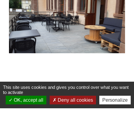
This site uses cookies and gives you control over what you want
to activate
OK, accept all
Deny all cookies
Personalize
Services municipaux
Commune de Sondernach
13 rue Principale
68380 Sondernach - FRANCE
+33 3 89 77 60 20