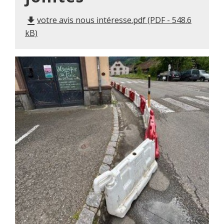
votre avis nous intéresse.pdf (PDF - 548.6
file_download
kB)