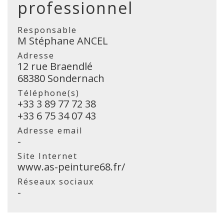
professionnel
Responsable
M Stéphane ANCEL
Adresse
12 rue Braendlé
68380 Sondernach
Téléphone(s)
+33 3 89 77 72 38
+33 6 75 34 07 43
Adresse email
-
Site Internet
www.as-peinture68.fr/
Réseaux sociaux
-