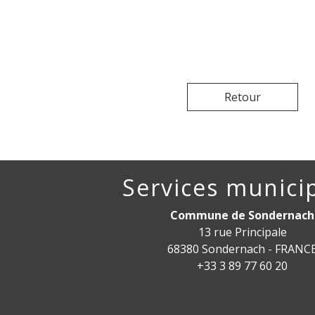
Retour
Services munici
Commune de Sondernach
13 rue Principale
68380 Sondernach - FRANC
+33 3 89 77 60 20