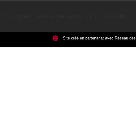
tions légales
-
Politique de confidentialité
-
Accessibilité
Site créé en partenariat avec Réseau d